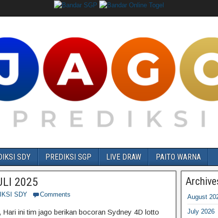
IKSI SDY
PREDIKSI SGP
LIVE DRAW
PAITO WARNA
LI 2025
Archive
IKSI SDY
Comments
August 20
ari ini tim jago berikan bocoran Sydney 4D lotto
July 2026