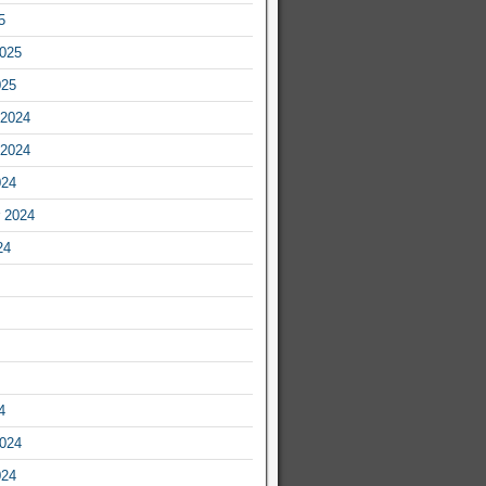
5
2025
025
2024
2024
024
 2024
24
4
2024
024