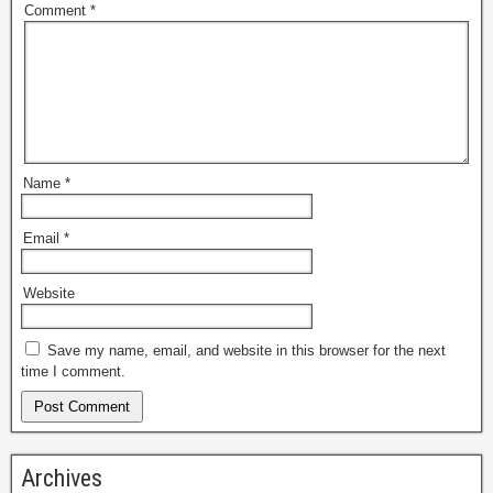
Comment
*
Name
*
Email
*
Website
Save my name, email, and website in this browser for the next
time I comment.
Archives