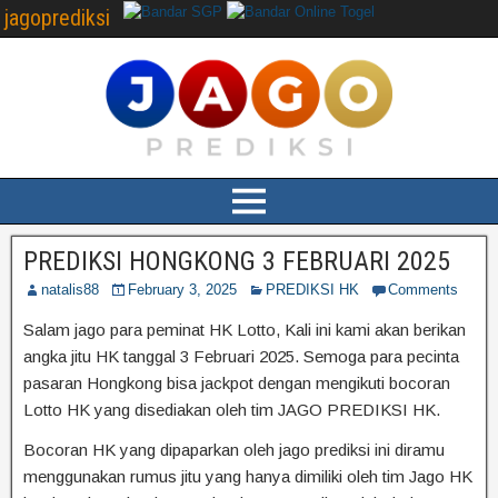
jagoprediksi
PREDIKSI HONGKONG 3 FEBRUARI 2025
natalis88
February 3, 2025
PREDIKSI HK
Comments
Salam jago para peminat HK Lotto, Kali ini kami akan berikan
angka jitu HK tanggal 3 Februari 2025. Semoga para pecinta
pasaran Hongkong bisa jackpot dengan mengikuti bocoran
Lotto HK yang disediakan oleh tim JAGO PREDIKSI HK.
Bocoran HK yang dipaparkan oleh jago prediksi ini diramu
menggunakan rumus jitu yang hanya dimiliki oleh tim Jago HK