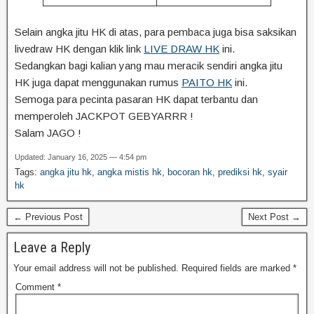
Selain angka jitu HK di atas, para pembaca juga bisa saksikan
livedraw HK dengan klik link
LIVE DRAW HK
ini.
Sedangkan bagi kalian yang mau meracik sendiri angka jitu
HK juga dapat menggunakan rumus
PAITO HK
ini.
Semoga para pecinta pasaran HK dapat terbantu dan
memperoleh JACKPOT GEBYARRR !
Salam JAGO !
Updated: January 16, 2025 — 4:54 pm
Tags:
angka jitu hk
,
angka mistis hk
,
bocoran hk
,
prediksi hk
,
syair
hk
← Previous Post
Next Post →
Leave a Reply
Your email address will not be published.
Required fields are marked
*
Comment
*