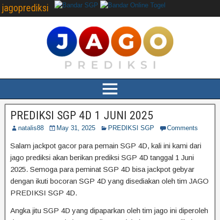
jagoprediksi
PREDIKSI SGP 4D 1 JUNI 2025
natalis88
May 31, 2025
PREDIKSI SGP
Comments
Salam jackpot gacor para pemain SGP 4D, kali ini kami dari
jago prediksi akan berikan prediksi SGP 4D tanggal 1 Juni
2025. Semoga para peminat SGP 4D bisa jackpot gebyar
dengan ikuti bocoran SGP 4D yang disediakan oleh tim JAGO
PREDIKSI SGP 4D.
Angka jitu SGP 4D yang dipaparkan oleh tim jago ini diperoleh