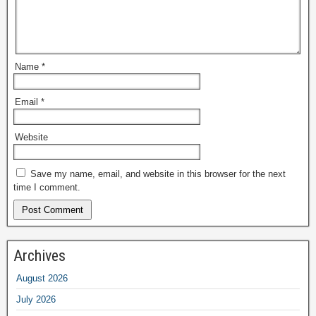
Name
*
Email
*
Website
Save my name, email, and website in this browser for the next
time I comment.
Archives
August 2026
July 2026