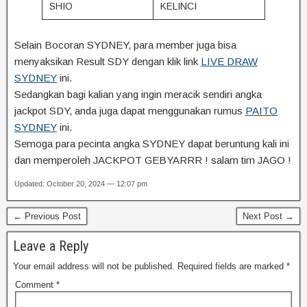
SHIO
KELINCI
Selain Bocoran SYDNEY, para member juga bisa
menyaksikan Result SDY dengan klik link
LIVE DRAW
SYDNEY
ini.
Sedangkan bagi kalian yang ingin meracik sendiri angka
jackpot SDY, anda juga dapat menggunakan rumus
PAITO
SYDNEY
ini.
Semoga para pecinta angka SYDNEY dapat beruntung kali ini
dan memperoleh JACKPOT GEBYARRR ! salam tim JAGO !
Updated: October 20, 2024 — 12:07 pm
← Previous Post
Next Post →
Leave a Reply
Your email address will not be published.
Required fields are marked
*
Comment
*