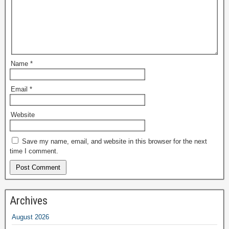
Name
*
Email
*
Website
Save my name, email, and website in this browser for the next
time I comment.
Archives
August 2026